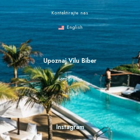
Kontaktirajte nas
English
Upoznaj Vilu Biber
Fotografije
Usluge
Instagram