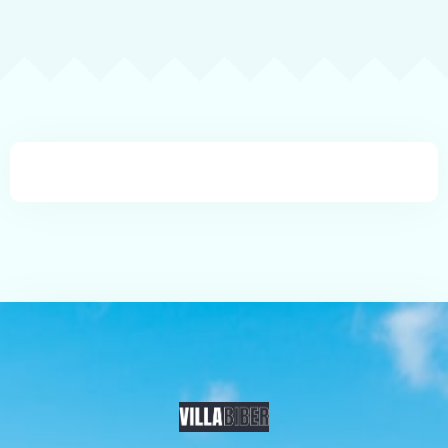
Rezerviši odmah