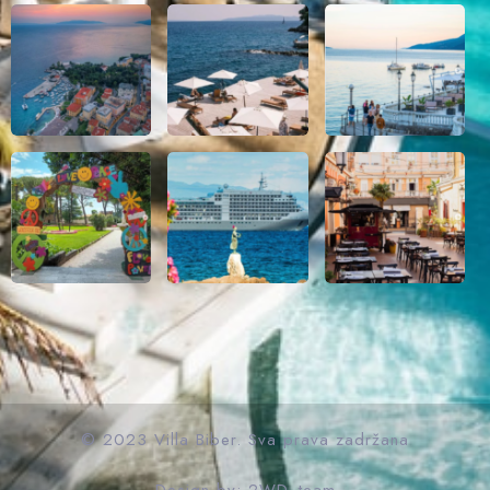
© 2023 Villa Biber. Sva prava zadržana
Design by: 2WD_team